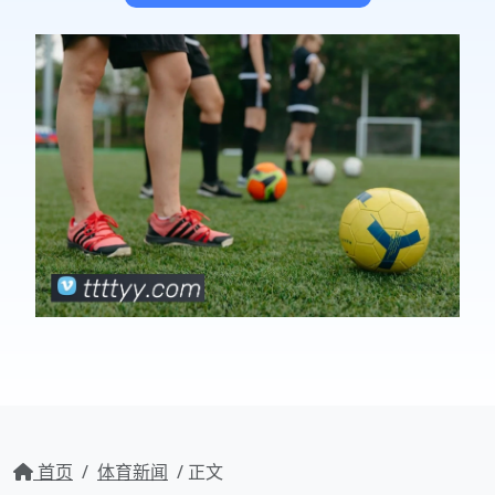
首页
/
体育新闻
/ 正文