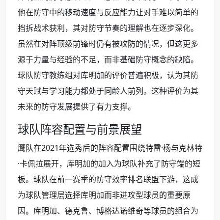
他在防守中的移动速度与反应能力让对手难以简单的
挡拆战术获利，其对防守节奏的理解也在逐步深化。
虽然在对阵顶级前锋时仍有被攻防的情况，但这更多
源于力量与经验的不足，而非基础防守概念的缺陷。
球队防守教练组对库明加的评价普遍积极，认为其防
守天赋与学习能力都处于同龄人前列。这种评价为其
未来的防守发展提供了有力支撑。
球队阵容配置与前景展望
鹰队在2021年选秀后的阵容配置围绕特雷·杨与克林特
·卡佩拉展开，库明加的加入为球队补充了防守端的短
板。球队在前一赛季的防守效率排名联盟下游，这成
为球队管理层选择库明加而非进攻型球员的重要原
因。库明加、德克鲁、博格达诺维奇等球员的组合为