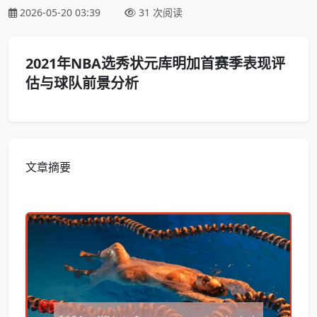
2026-05-20 03:39
31 次阅读
2021年NBA选秀状元库明加首赛季表现评
估与球队前景分析
文章摘要