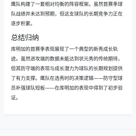
鹰队构建了一套相对均衡的阵容框架。虽然首赛季球
队战绩并未达到预期，但这支球队的长期竞争力正在
逐步积累。
总结归纳
库明加的首赛季表现展现了一个典型的新秀成长轨
迹。虽然进攻端的数据未能达到状元秀的传统期待，
但其防守端的表现与成长潜力为球队的长期规划提供
了有力支撑。鹰队在选秀时的决策逻辑——防守型球
员补强球队短板——在库明加的表现中得到了初步验
证。