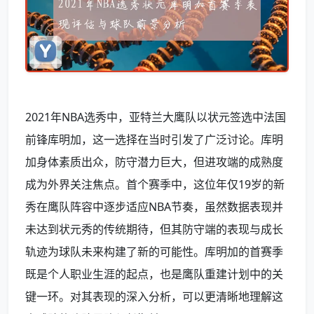
2021年NBA选秀中，亚特兰大鹰队以状元签选中法国
前锋库明加，这一选择在当时引发了广泛讨论。库明
加身体素质出众，防守潜力巨大，但进攻端的成熟度
成为外界关注焦点。首个赛季中，这位年仅19岁的新
秀在鹰队阵容中逐步适应NBA节奏，虽然数据表现并
未达到状元秀的传统期待，但其防守端的表现与成长
轨迹为球队未来构建了新的可能性。库明加的首赛季
既是个人职业生涯的起点，也是鹰队重建计划中的关
键一环。对其表现的深入分析，可以更清晰地理解这