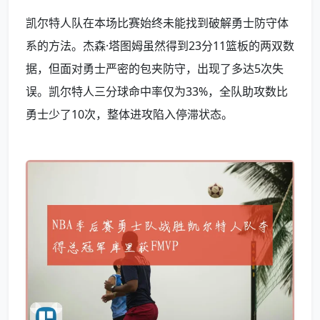
凯尔特人队在本场比赛始终未能找到破解勇士防守体
系的方法。杰森·塔图姆虽然得到23分11篮板的两双数
据，但面对勇士严密的包夹防守，出现了多达5次失
误。凯尔特人三分球命中率仅为33%，全队助攻数比
勇士少了10次，整体进攻陷入停滞状态。