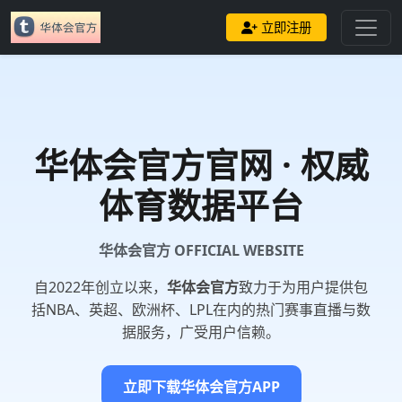
立即注册
华体会官方
官网 · 权威
体育数据平台
华体会官方 OFFICIAL WEBSITE
自2022年创立以来，
华体会官方
致力于为用户提供包
括NBA、英超、欧洲杯、LPL在内的热门赛事直播与数
据服务，广受用户信赖。
立即下载华体会官方APP