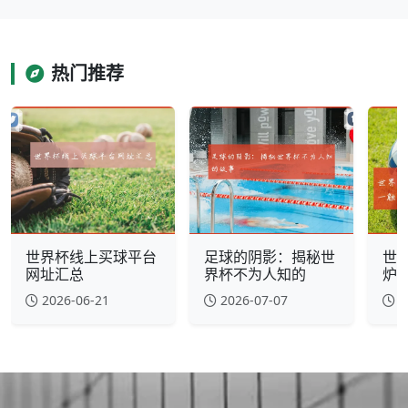
热门推荐
世界杯线上买球平台
足球的阴影：揭秘世
世
网址汇总
界杯不为人知的
炉
2026-06-21
2026-07-07
2