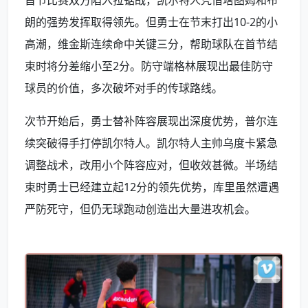
首节比赛双方陷入拉锯战，凯尔特人凭借塔图姆和布
朗的强势发挥取得领先。但勇士在节末打出10-2的小
高潮，维金斯连续命中关键三分，帮助球队在首节结
束时将分差缩小至2分。防守端格林展现出最佳防守
球员的价值，多次破坏对手的传球路线。
次节开始后，勇士替补阵容展现出深度优势，普尔连
续突破得手打停凯尔特人。凯尔特人主帅乌度卡紧急
调整战术，改用小个阵容应对，但收效甚微。半场结
束时勇士已经建立起12分的领先优势，库里虽然遭遇
严防死守，但仍无球跑动创造出大量进攻机会。