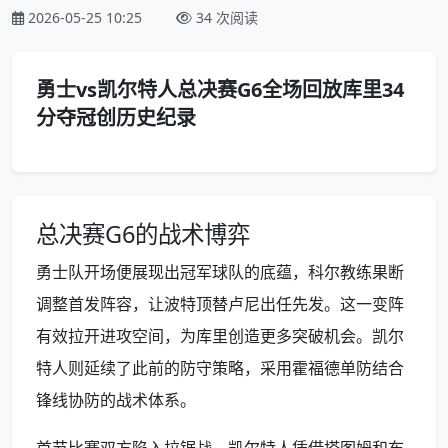
2026-05-25 10:25
34 次阅读
勇士vs凯尔特人总决赛G6全场回放库里34
分夺冠创历史纪录
总决赛G6的战术博弈
勇士队开场便展现出冠军球队的底蕴，科尔教练果断
调整首发阵容，让波特顶替卢尼出任先发。这一变阵
有效拉开进攻空间，为库里创造更多突破机会。凯尔
特人则延续了此前的防守策略，采用霍福德单防结合
锋线协防的战术体系。