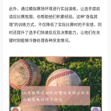
此外，通过模拟赛场环境进行实战演练，让选手提前
适应比赛氛围，也帮助他们积累经验。这种“身临其
境”的训练方式，不仅降低了实际比赛时的不安感，同
时还提升了选手们快速反应及决策能力，让他们在关
键时刻能够冷静处理各种突发情况。