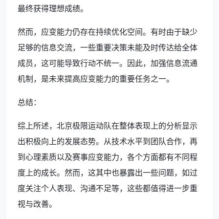
最终获得理想成绩。
然而，应变能力仍存在持续优化空间。有时由于缺少
足够的信息交流，一些重要决策未能及时传达给全体
成员，这可能导致行动不统一。因此，加强信息流通
机制，是未来提高应变能力的重要任务之一。
总结：
综上所述，北京极限运动队在整体表现上的分析显示
出积极向上的发展态势。从技术水平到团队合作，再
到心理素质以及赛事应变能力，各个方面都有不同程
度上的成长。然而，这其中也暴露出一些问题，如过
度关注个人表现、沟通不足等，这些都值得进一步重
视与改善。