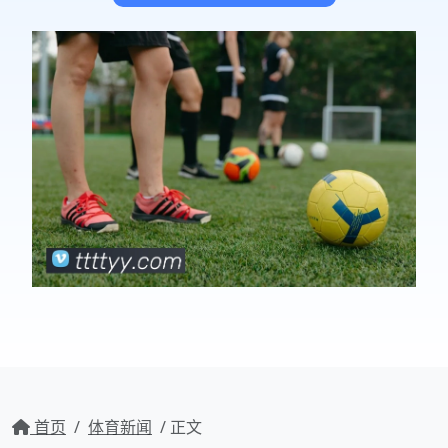
首页
/
体育新闻
/ 正文