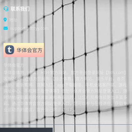
联系我们
地址
support@ttttyy.com
华体会官方
华体会体育（中国）HTH·官方网站，官方平台登录网址【hth.com】
客服24小时在线为您服务!【综合体育、官方网站、娱乐平台、首页
注册、最新官网、官网入口、app下载链接、手机全站客户端、游戏
网址中心、手机网页版登录等】借助华体育会官方网站登录入口，随
时随地获取最新的体育新闻和赛事回顾，让您的观赛体验更加丰富多
彩。通过华体育会官方网站登录入口，您可以参与在线讲座，获取专
业运动员的建议，提升自己的运动技巧。