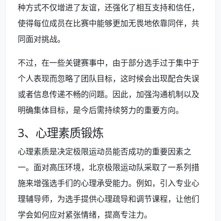
种方式不仅增进了友谊，还强化了相互支持和信任，
使得每位成员在比赛中能够更加无畏地依靠同伴，共
同面对挑战。
不过，在一些关键赛事中，由于部分选手过于集中于
个人表现而忽略了团队目标，这时候会出现配合失误
或者信息传递不畅的问题。因此，加强沟通机制以及
明确集体目标，是今后需持续努力的重要方向。
3、心理素质锻炼
心理素质是决定极限运动员能否成功的重要因素之
一。面对高压环境，北京极限运动队采取了一系列措
施来增强选手们的心理承受能力。例如，引入专业心
理辅导师，为选手提供心理疏导和调节课程，让他们
学会如何应对紧张情绪，提高专注力。