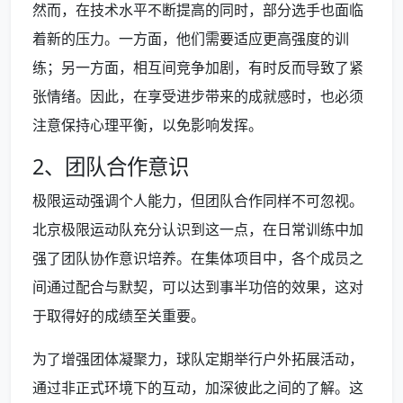
然而，在技术水平不断提高的同时，部分选手也面临
着新的压力。一方面，他们需要适应更高强度的训
练；另一方面，相互间竞争加剧，有时反而导致了紧
张情绪。因此，在享受进步带来的成就感时，也必须
注意保持心理平衡，以免影响发挥。
2、团队合作意识
极限运动强调个人能力，但团队合作同样不可忽视。
北京极限运动队充分认识到这一点，在日常训练中加
强了团队协作意识培养。在集体项目中，各个成员之
间通过配合与默契，可以达到事半功倍的效果，这对
于取得好的成绩至关重要。
为了增强团体凝聚力，球队定期举行户外拓展活动，
通过非正式环境下的互动，加深彼此之间的了解。这