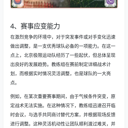
4、赛事应变能力
在激烈竞争的环境中，对于突发事件或对手变化迅速
做出调整，是一支优秀球队必备的一项能力。在这一
点上，北京极限运动队经历了一些起伏，但总体呈现
出良好的发展趋势。教练组在赛前制定详细战术计
划，而根据实时情况灵活调整，也是球队的一大亮
点。
例如，在某次重要赛事期间，由于气候条件突变，原
定战术无法实施。在这种情况下，教练组迅速召开临
时会议，与选手共同商讨替代方案，并根据现场反馈
进行调整。这种灵活机动性让团队顺利渡过难关，并