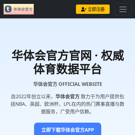
立即注册
华体会官方
官网 · 权威
体育数据平台
华体会官方 OFFICIAL WEBSITE
自2022年创立以来，
华体会官方
致力于为用户提供包
括NBA、英超、欧洲杯、LPL在内的热门赛事直播与数
据服务，广受用户信赖。
立即下载华体会官方APP