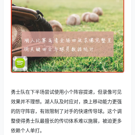
勇士队在下半场尝试使用小个阵容提速，但录像可见
效果并不理想。湖人队及时应对，换上移动能力更强
的防守阵容，有效限制了对手的快速传导球。这个调
整使得勇士队最擅长的传切体系难以施展，被迫更多
依赖个人单打。