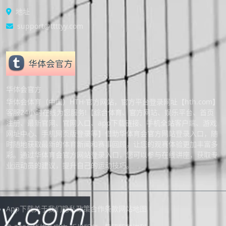
地址
support@ttttyy.com
华体会官方
华体会体育（中国）HTH·官方网站，官方平台登录网址【hth.com】
客服24小时在线为您服务!【综合体育、官方网站、娱乐平台、首页
注册、最新官网、官网入口、app下载链接、手机全站客户端、游戏
网址中心、手机网页版登录等】借助华体育会官方网站登录入口，随
时随地获取最新的体育新闻和赛事回顾，让您的观赛体验更加丰富多
彩。通过华体育会官方网站登录入口，您可以参与在线讲座，获取专
业运动员的建议，提升自己的运动技巧。
App下载
关于我们
隐私政策
合作条款
网站地图