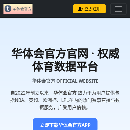
立即注册
华体会官方
官网 · 权威
体育数据平台
华体会官方 OFFICIAL WEBSITE
自2022年创立以来，
华体会官方
致力于为用户提供包
括NBA、英超、欧洲杯、LPL在内的热门赛事直播与数
据服务，广受用户信赖。
立即下载华体会官方APP